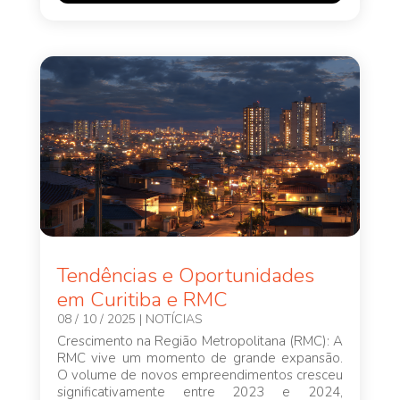
Tendências e Oportunidades
em Curitiba e RMC
08 / 10 / 2025
|
NOTÍCIAS
Crescimento na Região Metropolitana (RMC): A
RMC vive um momento de grande expansão.
O volume de novos empreendimentos cresceu
significativamente entre 2023 e 2024,