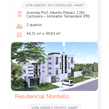
100% VENDIDO, EM CONSTRUÇÃO, SMART
Avenida Prof. Alberto Piekarz, 1281-
Cachoeira – Almirante Tamandaré (PR)
2 quartos
44,31 m² e 49,83 m²
Residencial Montello
100% VENDIDO, PRONTO, SMART