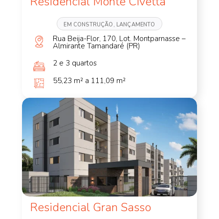
Residencial Monte Civetta
EM CONSTRUÇÃO, LANÇAMENTO
Rua Beija-Flor, 170, Lot. Montparnasse –
Almirante Tamandaré (PR)
2 e 3 quartos
55,23 m² a 111,09 m²
Residencial Gran Sasso