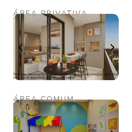
ÁREA PRIVATIVA
*Imagem meramente ilustrativa. Para maiores informações, consultar
o memorial descritivo do empreendimento.
ÁREA COMUM