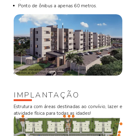
Ponto de ônibus a apenas 60 metros.
*Imagem meramente ilustrativa. Para maiores informações, consultar
o memorial descritivo do empreendimento.
IMPLANTAÇÃO
Estrutura com áreas destinadas ao convívio, lazer e
atividade física para todas as idades!
Conheças os ambientes: