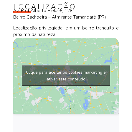
LOCALIZAÇÃO
Av. Prof Alberto Piekarz, 1281
Bairro Cachoeira – Almirante Tamandaré (PR)
Localização privilegiada, em um bairro tranquilo e
próximo da natureza!
Clique para aceitar os cookies marketing e
ativar este conteúdo