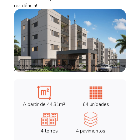
residência!
*Imagem meramente ilustrativa. Para maiores informações, consultar
o memorial descritivo do empreendimento.
A partir de 44,31m²
64 unidades
4 torres
4 pavimentos