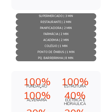
SUPERMERCADO | 3 MIN
RESTAURANTE | 2 MIN
PANIFICADORA | 2 MIN
FARMÁCIA | 2 MIN
ACADEMIA | 2 MIN
COLÉGIO | 1 MIN
PONTO DE ÔNIBUS | 1 MIN
PQ. BARREIRINHA | 8 MIN.
100%
100%
FUNDAÇÃO
ESTRUTURA
100%
40%
ALVENARIA
ELÉTRICA E
HIDRÁULICA