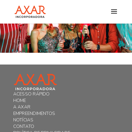
ACESSO RÁPIDO
HOME
A AXAR
EMPREENDIMENTOS
NOTÍCIAS
CONTATO