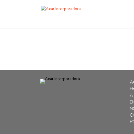
A
H
A
E
N
C
P