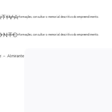
ATIVA
ra maiores informações, consultar o memorial descritivo do empreendimento.
ONTO
ra maiores informações, consultar o memorial descritivo do empreendimento.
e – Almirante