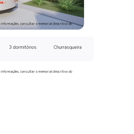
nformações, consultar o memorial descritivo do
3 dormitórios
Churrasqueira
nformações, consultar o memorial descritivo do