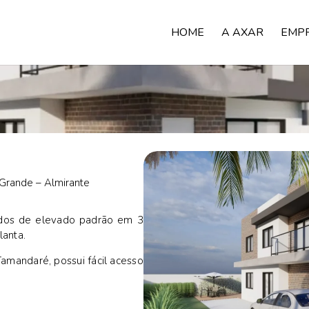
HOME
A AXAR
EMP
 Grande – Almirante
rados de elevado padrão em 3
lanta.
Tamandaré, possui fácil acesso