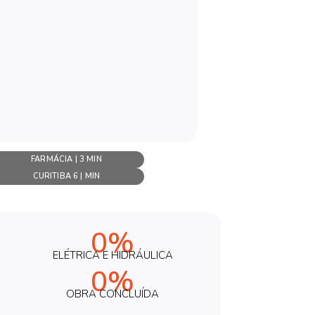
FARMÁCIA | 3 MIN
CURITIBA 6 | MIN
0%
ELÉTRICA E HIDRÁULICA
0%
OBRA CONCLUÍDA