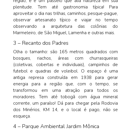
região, e é um passeio que alia natureza em sua
plenitude. Tem até gastronomia típica! Para
aproveitar o dia nas trilhas, caminhos, pesque-pague,
observar artesanato típico e viajar no tempo
observando a arquitetura das colônias do
Marmeleiro, de São Miguel, Lamenha e outras mais.
3 – Recanto dos Padres
Olha o tamanho: são 165 metros quadrados com
bosques, riachos, áreas com churrasqueiras
(coletivas, cobertas e individuais), campinhos de
futebol e quadras de voleibol. O espaço é uma
antiga represa construída em 1938 para gerar
energia para a região que, com o tempo, se
transformou em uma atração para todos os
moradores. Tem até tobogã com água mineral
corrente, um paraíso! Dá para chegar pela Rodovia
dos Minérios, KM 14, e o local é pago, não se
esqueça.
4 – Parque Ambiental Jardim Mônica