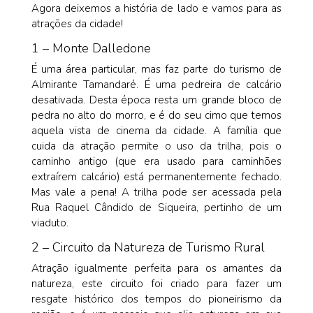
Agora deixemos a história de lado e vamos para as
atrações da cidade!
1 – Monte Dalledone
É uma área particular, mas faz parte do turismo de
Almirante Tamandaré. É uma pedreira de calcário
desativada. Desta época resta um grande bloco de
pedra no alto do morro, e é do seu cimo que temos
aquela vista de cinema da cidade. A família que
cuida da atração permite o uso da trilha, pois o
caminho antigo (que era usado para caminhões
extraírem calcário) está permanentemente fechado.
Mas vale a pena! A trilha pode ser acessada pela
Rua Raquel Cândido de Siqueira, pertinho de um
viaduto.
2 – Circuito da Natureza de Turismo Rural
Atração igualmente perfeita para os amantes da
natureza, este circuito foi criado para fazer um
resgate histórico dos tempos do pioneirismo da