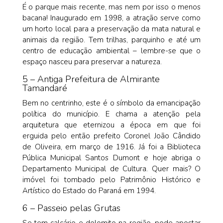
É o parque mais recente, mas nem por isso o menos
bacana! Inaugurado em 1998, a atração serve como
um horto local para a preservação da mata natural e
animais da região. Tem trilhas, parquinho e até um
centro de educação ambiental – lembre-se que o
espaço nasceu para preservar a natureza.
5 – Antiga Prefeitura de Almirante
Tamandaré
Bem no centrinho, este é o símbolo da emancipação
política do município. E chama a atenção pela
arquitetura que eternizou a época em que foi
erguida pelo então prefeito Coronel João Cândido
de Oliveira, em março de 1916. Já foi a Biblioteca
Pública Municipal Santos Dumont e hoje abriga o
Departamento Municipal de Cultura. Quer mais? O
imóvel foi tombado pelo Patrimônio Histórico e
Artístico do Estado do Paraná em 1994.
6 – Passeio pelas Grutas
Se tem calcário e dolomito na região, pode apostar